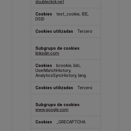
doubleclick.net
test_cookie, IDE,
DSID
Tercero
linkedin.com
bcookie, lidc,
UserMatchHistory,
AnalyticsSyncHistory, lang
Tercero
www.google.com
_GRECAPTCHA