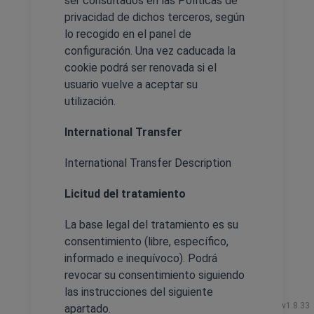
ser consultados en las Políticas de
privacidad de dichos terceros, según
lo recogido en el panel de
configuración. Una vez caducada la
cookie podrá ser renovada si el
usuario vuelve a aceptar su
utilización.
International Transfer
International Transfer Description
Licitud del tratamiento
La base legal del tratamiento es su
consentimiento (libre, específico,
informado e inequívoco). Podrá
revocar su consentimiento siguiendo
las instrucciones del siguiente
v1.8.33
apartado.