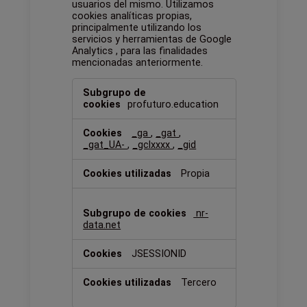
usuarios del mismo. Utilizamos
cookies analíticas propias,
principalmente utilizando los
servicios y herramientas de Google
Analytics , para las finalidades
mencionadas anteriormente.
Cookies
de
profuturo.education
análisis
_ga
,
_gat
,
_gat_UA-
,
_gclxxxx
,
_gid
Propia
nr-
data.net
JSESSIONID
Tercero