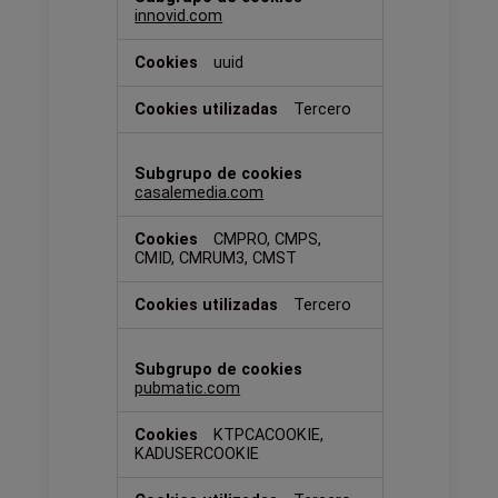
innovid.com
uuid
Tercero
casalemedia.com
CMPRO, CMPS,
CMID, CMRUM3, CMST
Tercero
pubmatic.com
KTPCACOOKIE,
KADUSERCOOKIE