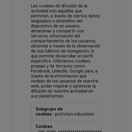
Las cookies de difusión de la
actividad son aquellas que
permiten, a través de ciertos datos
asignados u obtenidos del
dispositivo de un usuario,
almacenar o compartir con
terceros, información del
comportamiento de los usuarios,
obtenida a través de la observación
de sus hábitos de navegación, lo
que permite desarrollar un perfil
específico. Utilizamos cookies
propias y de terceros como
Facebook, LinkedIn, Google para, a
través de la información que
reciben de los usuarios de nuestra
web, poder mejorar y optimizar la
difusión de nuestra actividad en
sus plataformas.
Cookies
de
profuturo.education
difusión
de
la
_gat_gtag_xxxxxxxxxxxxxxxxxxxxxxxxxxx