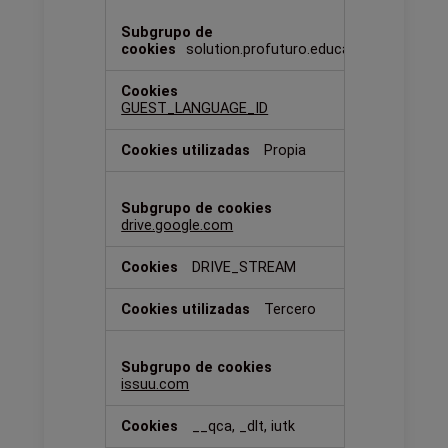
solution.profuturo.education
GUEST_LANGUAGE_ID
Propia
drive.google.com
DRIVE_STREAM
Tercero
issuu.com
__qca, _dlt, iutk