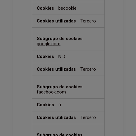
bscookie
Tercero
google.com
NID
Tercero
facebook.com
fr
Tercero