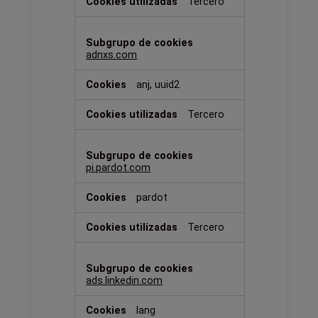
Tercero
adnxs.com
anj, uuid2
Tercero
pi.pardot.com
pardot
Tercero
ads.linkedin.com
lang